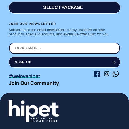
SELECT PACKAGE
JOIN OUR NEWSLETTER
Subscribe to our email newsletter to stay updated on new
products, special discounts, and exclusive offers just for you.
YOUR EMAIL...
SIGN UP
Facebook
Instagram
Whatsa
#welovehipet
Join Our Community